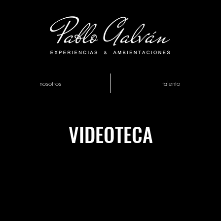
nosotros
talento
VIDEOTECA